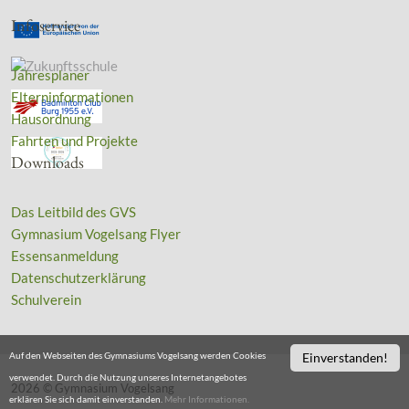
Infoservice
Jahresplaner
Elterninformationen
Hausordnung
Fahrten und Projekte
Downloads
Das Leitbild des GVS
Gymnasium Vogelsang Flyer
Essensanmeldung
Datenschutzerklärung
Schulverein
Auf den Webseiten des Gymnasiums Vogelsang werden Cookies
Einverstanden!
verwendet. Durch die Nutzung unseres Internetangebotes
2026 © Gymnasium Vogelsang
erklären Sie sich damit einverstanden.
Mehr Informationen.