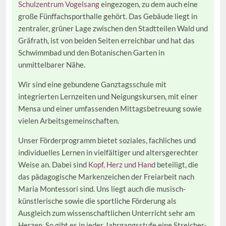
Schulzentrum Vogelsang
eingezogen, zu dem auch eine
große Fünffachsporthalle gehört. Das Gebäude liegt in
zentraler, grüner Lage zwischen den Stadtteilen Wald und
Gräfrath, ist von beiden Seiten erreichbar und hat das
Schwimmbad und den Botanischen Garten in
unmittelbarer Nähe.
Wir sind eine gebundene Ganztagsschule mit
integrierten Lernzeiten und Neigungskursen, mit einer
Mensa und einer umfassenden Mittagsbetreuung sowie
vielen Arbeitsgemeinschaften.
Unser Förderprogramm bietet soziales, fachliches und
individuelles Lernen in vielfältiger und altersgerechter
Weise an. Dabei sind
Kopf, Herz und Hand
beteiligt, die
das pädagogische Markenzeichen der Freiarbeit nach
Maria Montessori sind. Uns liegt auch die musisch-
künstlerische sowie die sportliche Förderung als
Ausgleich zum wissenschaftlichen Unterricht sehr am
Herzen. So gibt es in jeder Jahrgangsstufe eine Streicher-