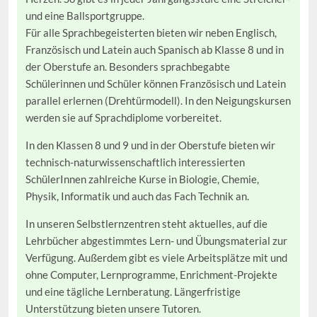
und eine Ballsportgruppe.
Für alle Sprachbegeisterten bieten wir neben Englisch,
Französisch und Latein auch Spanisch ab Klasse 8 und in
der Oberstufe an. Besonders sprachbegabte
Schülerinnen und Schüler können Französisch und Latein
parallel erlernen (Drehtürmodell). In den Neigungskursen
werden sie auf Sprachdiplome vorbereitet.
In den Klassen 8 und 9 und in der Oberstufe bieten wir
technisch-naturwissenschaftlich interessierten
SchülerInnen zahlreiche Kurse in Biologie, Chemie,
Physik, Informatik und auch das Fach Technik an.
In unseren Selbstlernzentren steht aktuelles, auf die
Lehrbücher abgestimmtes Lern- und Übungsmaterial zur
Verfügung. Außerdem gibt es viele Arbeitsplätze mit und
ohne Computer, Lernprogramme, Enrichment-Projekte
und eine tägliche Lernberatung. Längerfristige
Unterstützung bieten unsere Tutoren.